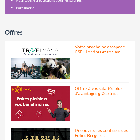
Avantages et réductions pour les salariés
Parfumerie
Offres
Votre prochaine escapade
CSE : Londres et son am…
Offrez à vos salariés plus
d’avantages grâce à n…
Découvrez les coulisses des
Folies Bergère !