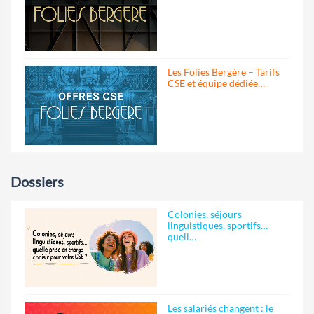
Les Folies Bergère – Tarifs
CSE et équipe dédiée…
Dossiers
Colonies, séjours
linguistiques, sportifs…
quell…
Les salariés changent : le