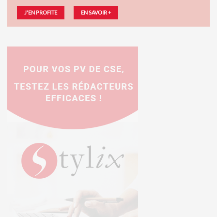
J'EN PROFITE
EN SAVOIR +