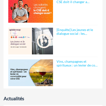
CSE doit-il changer a…
[Enquête] Les jeunes et le
dialogue social : les…
Vins, champagnes et
spiritueux : un levier de co…
Actualités