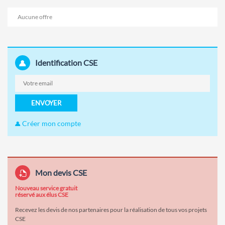
Aucune offre
Identification CSE
ENVOYER
Créer mon compte
Mon devis CSE
Nouveau service gratuit
réservé aux élus CSE
Recevez les devis de nos partenaires pour la réalisation de tous vos projets
CSE