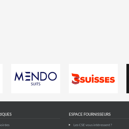
RIQUES
ESPACE FOURNISSEURS
Soirées
Les CSE vous intéressent ?