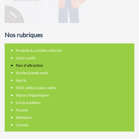
Nos rubriques
Produits & activités culturels
Loisirs actifs
Parc d’attraction
Sorties & week-ends
Sports
DVD, vidéos & jeux vidéo
Séjours linguistiques
Livres & édition
Musées
Billetterie
Cinéma