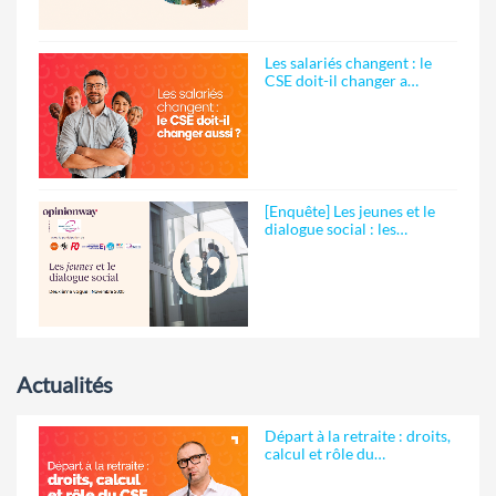
Les salariés changent : le
CSE doit-il changer a…
[Enquête] Les jeunes et le
dialogue social : les…
Actualités
Départ à la retraite : droits,
calcul et rôle du…