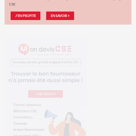
CSE
J'EN PROFITE
EN SAVOIR +