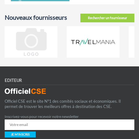
Nouveaux fournisseurs
Rechercher un fournisseur
EDITEUR
Officiel CSE est le site N°1 des comités sociaux et économiques. Il
permet de trouver les meilleurs offres à destination des CSE.
Inscrivez-vous pour recevoir notre newsletter
JE M'INSCRIS