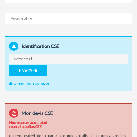
Aucune offre
Identification CSE
ENVOYER
Créer mon compte
Mon devis CSE
Nouveau service gratuit
réservé aux élus CSE
Recevez les devis de nos partenaires pour la réalisation de tous vos projets