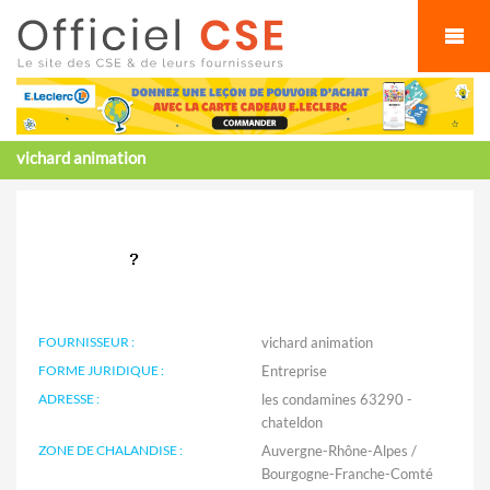
Cookies management panel
vichard animation
FOURNISSEUR :
vichard animation
FORME JURIDIQUE :
Entreprise
ADRESSE :
les condamines 63290 -
chateldon
ZONE DE CHALANDISE :
Auvergne-Rhône-Alpes /
Bourgogne-Franche-Comté