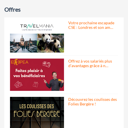
Offres
Votre prochaine escapade
CSE : Londres et son am…
Offrez à vos salariés plus
d’avantages grâce à n…
Découvrez les coulisses des
Folies Bergère !