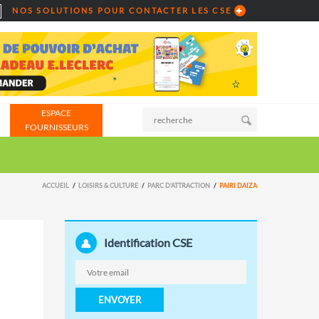
NOS SOLUTIONS POUR CONTACTER LES CSE
ESPACE
FOURNISSEURS
ACCUEIL
LOISIRS & CULTURE
PARC D’ATTRACTION
PAIRI DAIZA
Identification CSE
ENVOYER