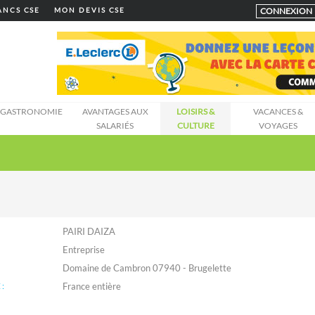
CONNEXION
LANCS CSE
MON DEVIS CSE
GASTRONOMIE
AVANTAGES AUX
LOISIRS &
VACANCES &
SALARIÉS
CULTURE
VOYAGES
PAIRI DAIZA
Entreprise
Domaine de Cambron 07940 - Brugelette
: