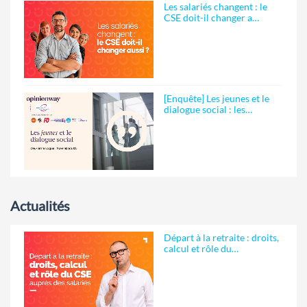
Les salariés changent : le
CSE doit-il changer a…
[Enquête] Les jeunes et le
dialogue social : les…
Actualités
Départ à la retraite : droits,
calcul et rôle du…