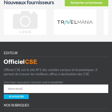
Nouveaux fournisseurs
Rechercher un fournisseur
EDITEUR
Officiel CSE est le site N°1 des comités sociaux et économiques. Il
permet de trouver les meilleurs offres à destination des CSE.
Inscrivez-vous pour recevoir notre newsletter
JE M'INSCRIS
NOS RUBRIQUES