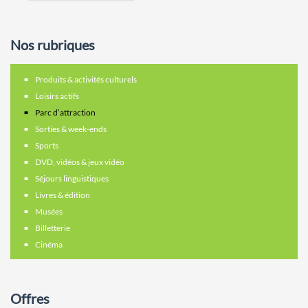
Nos rubriques
Produits & activités culturels
Loisirs actifs
Parc d’attraction
Sorties & week-ends
Sports
DVD, vidéos & jeux vidéo
Séjours linguistiques
Livres & édition
Musées
Billetterie
Cinéma
Offres