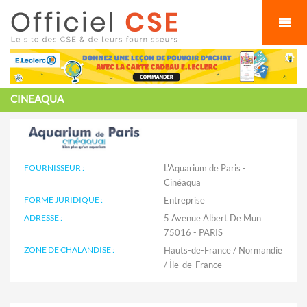
Cookies management panel
CINEAQUA
FOURNISSEUR :
L'Aquarium de Paris -
Cinéaqua
FORME JURIDIQUE :
Entreprise
ADRESSE :
5 Avenue Albert De Mun
75016 - PARIS
ZONE DE CHALANDISE :
Hauts-de-France / Normandie
/ Île-de-France