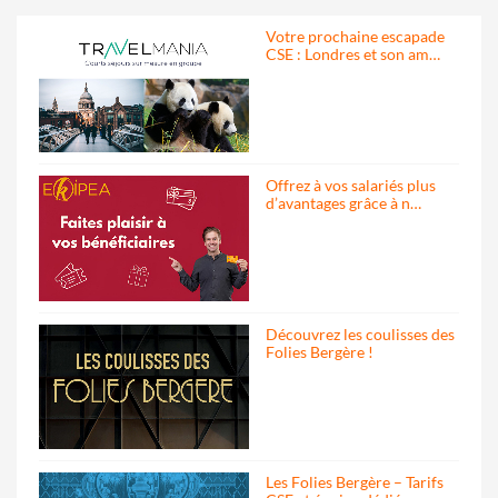
Votre prochaine escapade
CSE : Londres et son am…
Offrez à vos salariés plus
d’avantages grâce à n…
Découvrez les coulisses des
Folies Bergère !
Les Folies Bergère – Tarifs