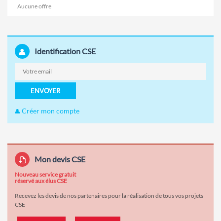
Aucune offre
Identification CSE
ENVOYER
Créer mon compte
Mon devis CSE
Nouveau service gratuit
réservé aux élus CSE
Recevez les devis de nos partenaires pour la réalisation de tous vos projets
CSE