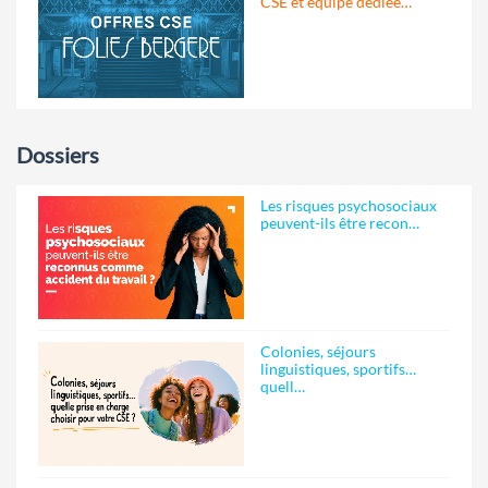
CSE et équipe dédiée…
Dossiers
Les risques psychosociaux
peuvent-ils être recon…
Colonies, séjours
linguistiques, sportifs…
quell…