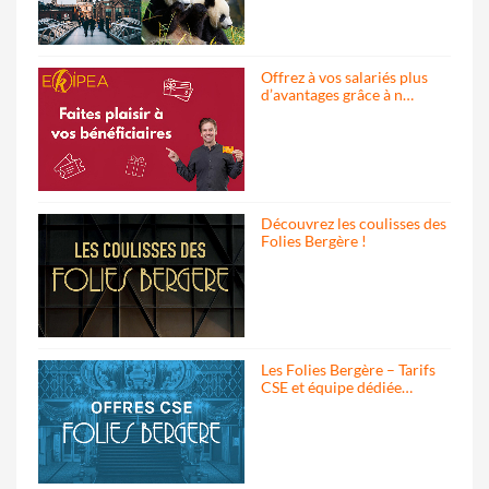
Offrez à vos salariés plus
d’avantages grâce à n…
Découvrez les coulisses des
Folies Bergère !
Les Folies Bergère – Tarifs
CSE et équipe dédiée…