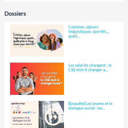
Dossiers
Colonies, séjours
linguistiques, sportifs…
quell…
Les salariés changent : le
CSE doit-il changer a…
[Enquête] Les jeunes et le
dialogue social : les…