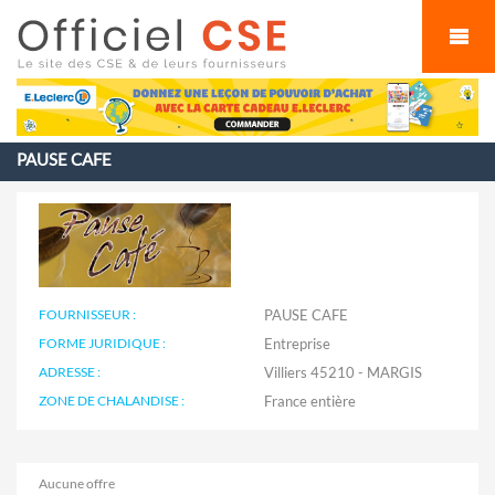
Cookies management panel
PAUSE CAFE
FOURNISSEUR :
PAUSE CAFE
FORME JURIDIQUE :
Entreprise
ADRESSE :
Villiers 45210 - MARGIS
ZONE DE CHALANDISE :
Aucune offre