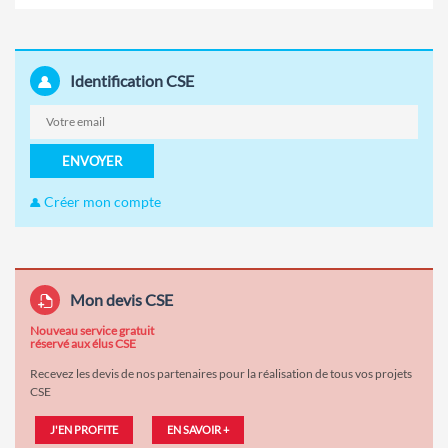
Identification CSE
ENVOYER
Créer mon compte
Mon devis CSE
Nouveau service gratuit
réservé aux élus CSE
Recevez les devis de nos partenaires pour la réalisation de tous vos projets
CSE
J'EN PROFITE
EN SAVOIR +