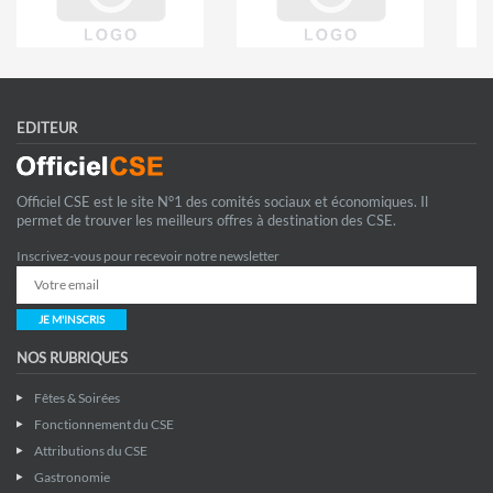
EDITEUR
Officiel CSE est le site N°1 des comités sociaux et économiques. Il
permet de trouver les meilleurs offres à destination des CSE.
Inscrivez-vous pour recevoir notre newsletter
JE M'INSCRIS
NOS RUBRIQUES
Fêtes & Soirées
Fonctionnement du CSE
Attributions du CSE
Gastronomie