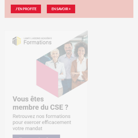
J'EN PROFITE
EN SAVOIR +