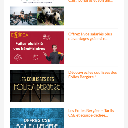
CSE : Londres et son am…
Offrez à vos salariés plus
d’avantages grâce à n…
Découvrez les coulisses des
Folies Bergère !
Les Folies Bergère – Tarifs
CSE et équipe dédiée…