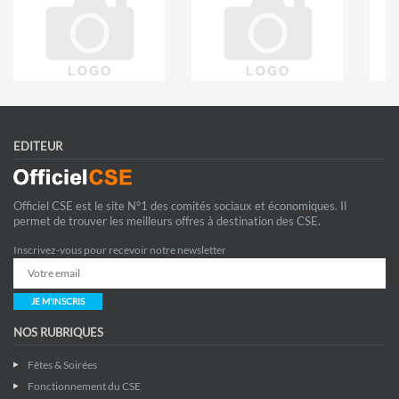
EDITEUR
Officiel CSE est le site N°1 des comités sociaux et économiques. Il
permet de trouver les meilleurs offres à destination des CSE.
Inscrivez-vous pour recevoir notre newsletter
JE M'INSCRIS
NOS RUBRIQUES
Fêtes & Soirées
Fonctionnement du CSE