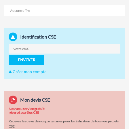
Aucune offre
Identification CSE
ENVOYER
Créer mon compte
Mon devis CSE
Nouveau service gratuit
réservé aux élus CSE
Recevez les devis de nos partenaires pour la réalisation de tous vos projets
CSE