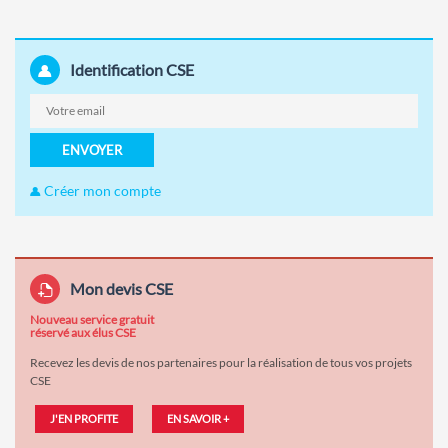
Identification CSE
ENVOYER
Créer mon compte
Mon devis CSE
Nouveau service gratuit
réservé aux élus CSE
Recevez les devis de nos partenaires pour la réalisation de tous vos projets
CSE
J'EN PROFITE
EN SAVOIR +