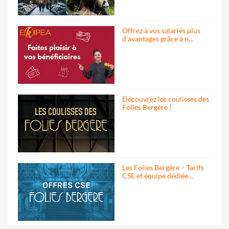
Offrez à vos salariés plus
d’avantages grâce à n…
Découvrez les coulisses des
Folies Bergère !
Les Folies Bergère – Tarifs
CSE et équipe dédiée…