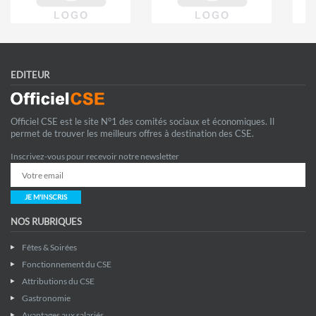
EDITEUR
Officiel CSE est le site N°1 des comités sociaux et économiques. Il
permet de trouver les meilleurs offres à destination des CSE.
Inscrivez-vous pour recevoir notre newsletter
JE M'INSCRIS
NOS RUBRIQUES
Fêtes & Soirées
Fonctionnement du CSE
Attributions du CSE
Gastronomie
Avantages aux salariés