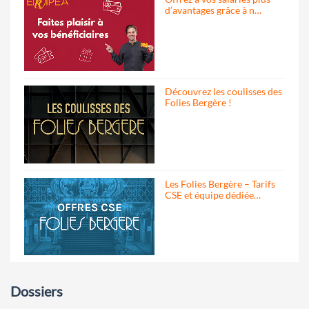
d’avantages grâce à n…
Découvrez les coulisses des
Folies Bergère !
Les Folies Bergère – Tarifs
CSE et équipe dédiée…
Dossiers