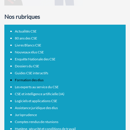
Nos rubriques
Actualités CSE
80 ans des CSE
Livres Blancs CSE
Nouveaux élus CSE
Enquête Nationale des CSE
Dossiers du CSE
Guides CSE interactifs
Formation des élus
Les experts au service du CSE
CSE et intelligence artificielle (IA)
Logiciels et applications CSE
Assistance juridique des élus
Jurisprudence
Comptes rendus de réunions
Hygiène, sécurité et conditions de travail