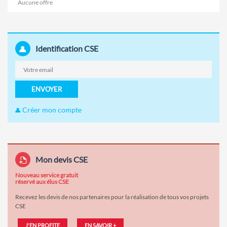
Aucune offre
Identification CSE
ENVOYER
Créer mon compte
Mon devis CSE
Nouveau service gratuit
réservé aux élus CSE
Recevez les devis de nos partenaires pour la réalisation de tous vos projets
CSE
J'EN PROFITE
EN SAVOIR +