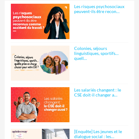
Les risques psychosociaux
peuvent-ils être recon…
Colonies, séjours
linguistiques, sportifs…
quell…
Les salariés changent : le
CSE doit-il changer a…
[Enquête] Les jeunes et le
dialogue social : les…