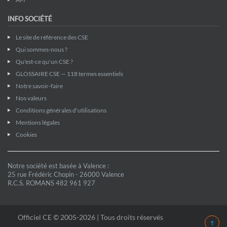
INFO SOCIÉTÉ
Le site de référence des CSE
Qui sommes-nous ?
Qu'est-ce qu'un CSE ?
GLOSSAIRE CSE — 118 termes essentiels
Notre savoir-faire
Nos valeurs
Conditions générales d'utilisations
Mentions légales
Cookies
Notre société est basée à Valence :
25 rue Frédéric Chopin - 26000 Valence
R.C.S. ROMANS 482 961 927
Officiel CE © 2005-2026 | Tous droits réservés