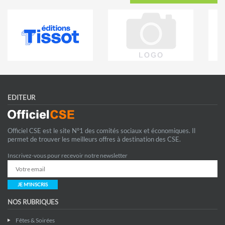
EDITEUR
Officiel CSE est le site N°1 des comités sociaux et économiques. Il
permet de trouver les meilleurs offres à destination des CSE.
Inscrivez-vous pour recevoir notre newsletter
JE M'INSCRIS
NOS RUBRIQUES
Fêtes & Soirées