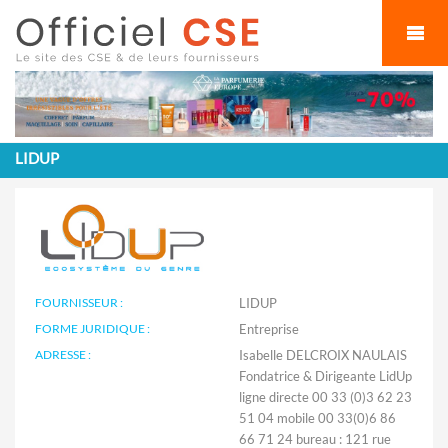
Cookies management panel
LIDUP
FOURNISSEUR :
LIDUP
FORME JURIDIQUE :
Entreprise
ADRESSE :
Isabelle DELCROIX NAULAIS
Fondatrice & Dirigeante LidUp
ligne directe 00 33 (0)3 62 23
51 04 mobile 00 33(0)6 86
66 71 24 bureau : 121 rue