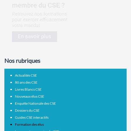
Nos rubriques
Actualités CSE
80 ans des CSE
Livres Blancs CSE
Nouveaux élus CSE
Enquête Nationale des CSE
Dossiers du CSE
Guides CSE interactifs
Formation des élus