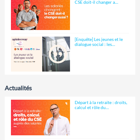
CSE doit-il changer a…
[Enquête] Les jeunes et le
dialogue social : les…
Actualités
Départ à la retraite : droits,
calcul et rôle du…