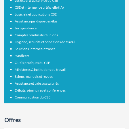
Les experts au service du CSE
CSE et intelligence artificielle (IA)
Logiciels et applications CSE
Assistance juridique des élus
Jurisprudence
Comptes rendus de réunions
Hygiène, sécurité et conditions de travail
Solutions Internet Intranet
Syndicats
Outils pratiques du CSE
Ministères & institutions du travail
Salons, manuels et revues
Assistance et aide aux salariés
Débats, séminaires et conférences
Communication du CSE
Offres