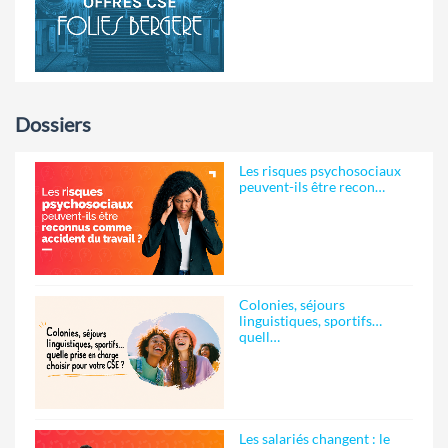
Dossiers
Les risques psychosociaux
peuvent-ils être recon…
Colonies, séjours
linguistiques, sportifs…
quell…
Les salariés changent : le