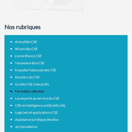
Nos rubriques
Actualités CSE
80 ans des CSE
Livres Blancs CSE
Nouveaux élus CSE
Enquête Nationale des CSE
Dossiers du CSE
Guides CSE interactifs
Formation des élus
Les experts au service du CSE
CSE et intelligence artificielle (IA)
Logiciels et applications CSE
Assistance juridique des élus
Jurisprudence