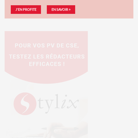
J'EN PROFITE
EN SAVOIR +