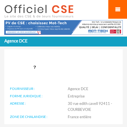
Cookies management panel
Agence DCE
FOURNISSEUR :
Agence DCE
FORME JURIDIQUE :
Entreprise
ADRESSE :
30 rue edith cavell 92411 -
COURBEVOIE
ZONE DE CHALANDISE :