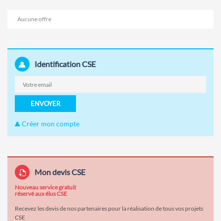
Aucune offre
Identification CSE
ENVOYER
Créer mon compte
Mon devis CSE
Nouveau service gratuit
réservé aux élus CSE
Recevez les devis de nos partenaires pour la réalisation de tous vos projets
CSE