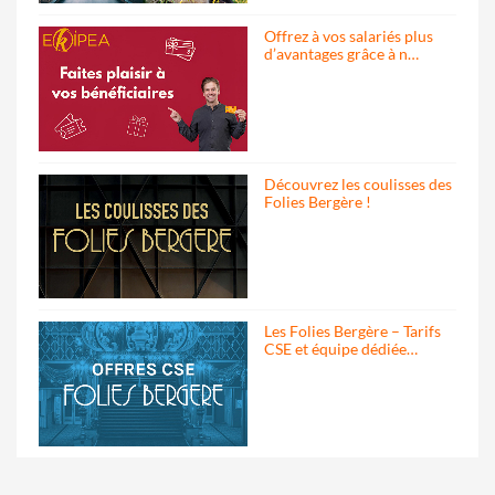
Offrez à vos salariés plus
d’avantages grâce à n…
Découvrez les coulisses des
Folies Bergère !
Les Folies Bergère – Tarifs
CSE et équipe dédiée…