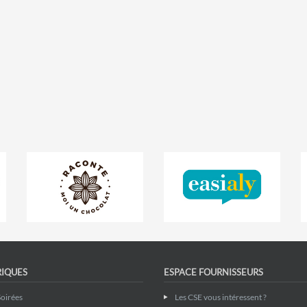
RIQUES
ESPACE FOURNISSEURS
Soirées
Les CSE vous intéressent ?