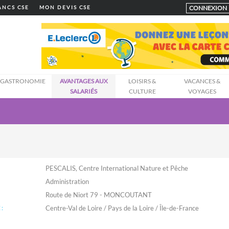
CONNEXION
LANCS CSE
MON DEVIS CSE
GASTRONOMIE
AVANTAGES AUX
LOISIRS &
VACANCES &
SALARIÉS
CULTURE
VOYAGES
PESCALIS, Centre International Nature et Pêche
Administration
Route de Niort 79 - MONCOUTANT
:
Centre-Val de Loire / Pays de la Loire / Île-de-France