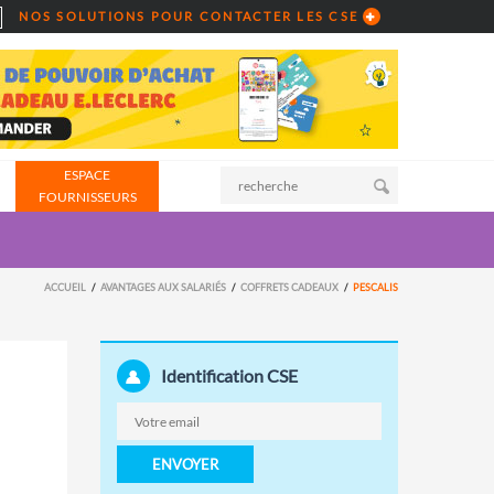
NOS SOLUTIONS POUR CONTACTER LES CSE
ESPACE
FOURNISSEURS
ACCUEIL
AVANTAGES AUX SALARIÉS
COFFRETS CADEAUX
PESCALIS
Identification CSE
ENVOYER