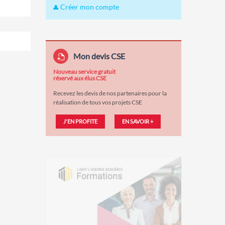
Créer mon compte
Mon devis CSE
Nouveau service gratuit
réservé aux élus CSE
Recevez les devis de nos partenaires pour la
réalisation de tous vos projets CSE
J'EN PROFITE
EN SAVOIR +