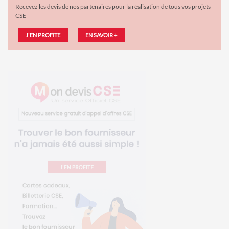
Recevez les devis de nos partenaires pour la réalisation de tous vos projets
CSE
J'EN PROFITE
EN SAVOIR +