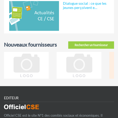
Dialogue social : ce que les
jeunes perçoivent e…
Nouveaux fournisseurs
Rechercher un fournisseur
EDITEUR
Officiel CSE est le site N°1 des comités sociaux et économiques. Il