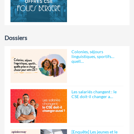
Dossiers
Colonies, séjours
linguistiques, sportifs…
quell…
Les salariés changent : le
CSE doit-il changer a…
[Enquête] Les jeunes et le