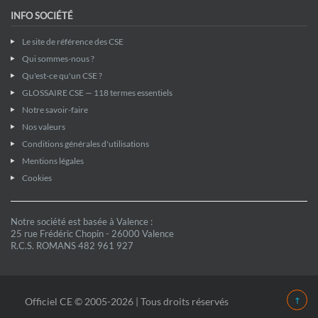
INFO SOCIÉTÉ
Le site de référence des CSE
Qui sommes-nous ?
Qu'est-ce qu'un CSE ?
GLOSSAIRE CSE — 118 termes essentiels
Notre savoir-faire
Nos valeurs
Conditions générales d'utilisations
Mentions légales
Cookies
Notre société est basée à Valence :
25 rue Frédéric Chopin - 26000 Valence
R.C.S. ROMANS 482 961 927
Officiel CE © 2005-2026 | Tous droits réservés