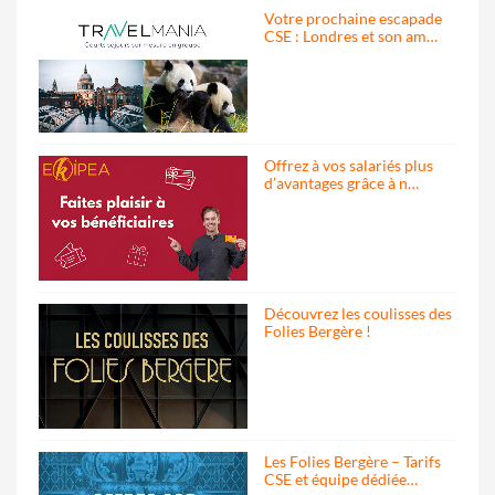
Votre prochaine escapade
CSE : Londres et son am…
Offrez à vos salariés plus
d’avantages grâce à n…
Découvrez les coulisses des
Folies Bergère !
Les Folies Bergère – Tarifs
CSE et équipe dédiée…