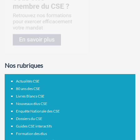
Nos rubriques
Actualités CSE
80 ans des CSE
Livres Blancs CSE
Nouveaux élus CSE
Enquête Nationale des CSE
Dossiers du CSE
Guides CSE interactifs
Formation des élus