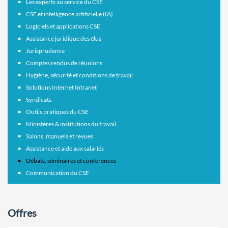
Les experts au service du CSE
CSE et intelligence artificielle (IA)
Logiciels et applications CSE
Assistance juridique des élus
Jurisprudence
Comptes rendus de réunions
Hygiène, sécurité et conditions de travail
Solutions Internet Intranet
Syndicats
Outils pratiques du CSE
Ministères & institutions du travail
Salons, manuels et revues
Assistance et aide aux salariés
Débats, séminaires et conférences
Communication du CSE
Offres