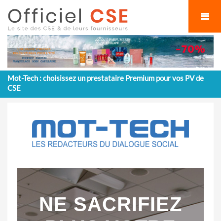
Cookies management panel
Mot-Tech : choisissez un prestataire Premium pour vos PV de
CSE
NE SACRIFIEZ