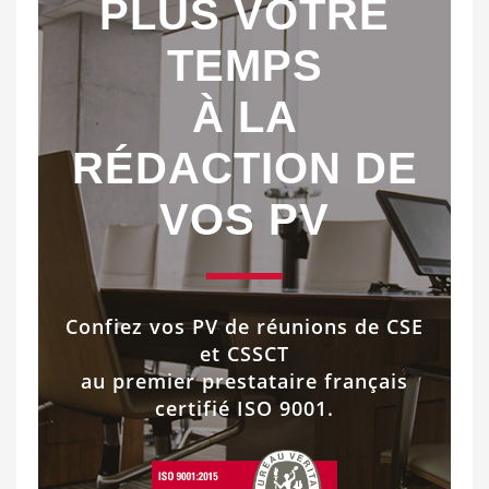
PLUS VOTRE
TEMPS
À LA
RÉDACTION DE
VOS PV
Confiez vos PV de réunions de CSE
et CSSCT
au premier prestataire français
certifié ISO 9001.