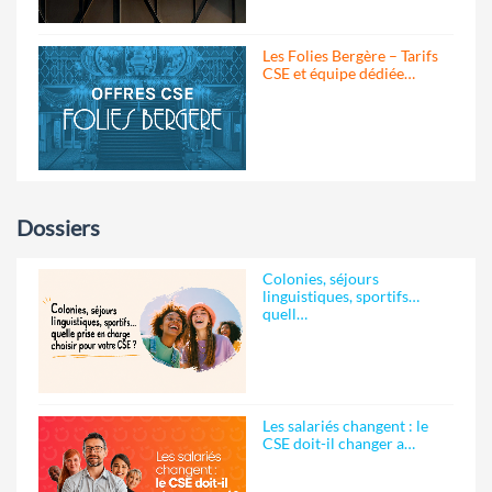
Les Folies Bergère – Tarifs
CSE et équipe dédiée…
Dossiers
Colonies, séjours
linguistiques, sportifs…
quell…
Les salariés changent : le
CSE doit-il changer a…