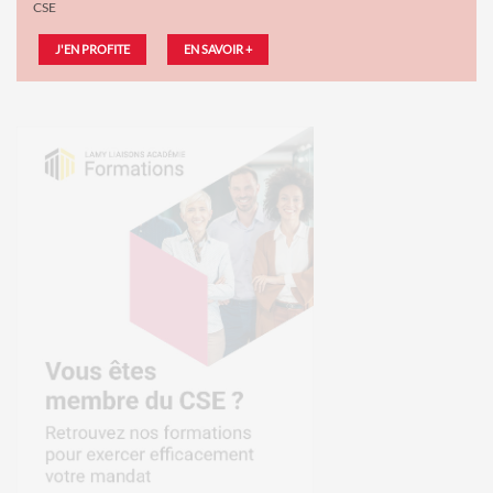
CSE
J'EN PROFITE
EN SAVOIR +