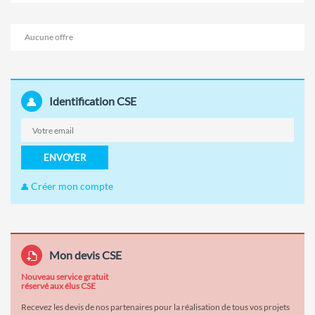
Aucune offre
Identification CSE
ENVOYER
Créer mon compte
Mon devis CSE
Nouveau service gratuit
réservé aux élus CSE
Recevez les devis de nos partenaires pour la réalisation de tous vos projets