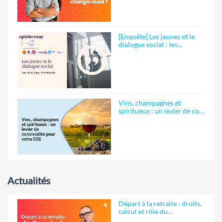
[Enquête] Les jeunes et le
dialogue social : les…
Vins, champagnes et
spiritueux : un levier de co…
Actualités
Départ à la retraite : droits,
calcul et rôle du…