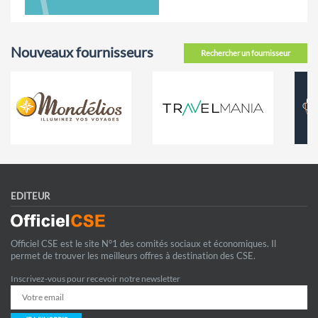
Nouveaux fournisseurs
Rechercher un fournisseur
EDITEUR
Officiel CSE est le site N°1 des comités sociaux et économiques. Il
permet de trouver les meilleurs offres à destination des CSE.
Inscrivez-vous pour recevoir notre newsletter