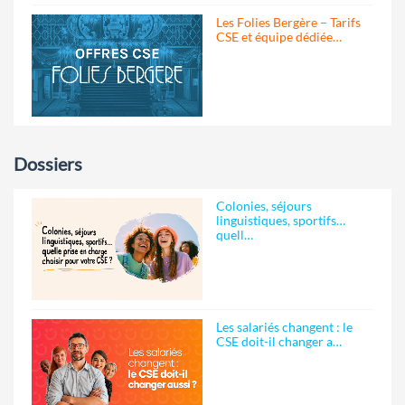
Les Folies Bergère – Tarifs
CSE et équipe dédiée…
Dossiers
Colonies, séjours
linguistiques, sportifs…
quell…
Les salariés changent : le
CSE doit-il changer a…