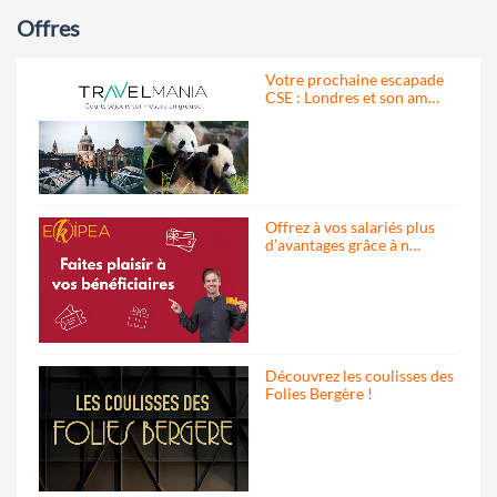
Offres
Votre prochaine escapade
CSE : Londres et son am…
Offrez à vos salariés plus
d’avantages grâce à n…
Découvrez les coulisses des
Folies Bergère !