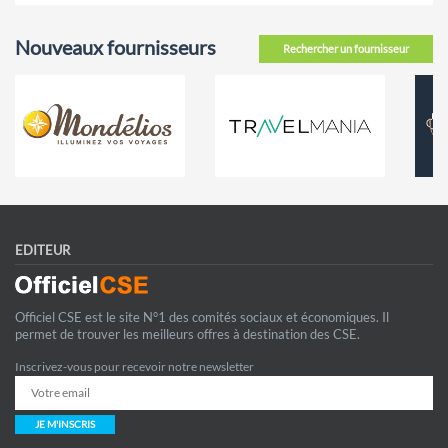
Nouveaux fournisseurs
Rechercher un fournisseur
EDITEUR
Officiel CSE est le site N°1 des comités sociaux et économiques. Il
permet de trouver les meilleurs offres à destination des CSE.
Inscrivez-vous pour recevoir notre newsletter
JE M'INSCRIS