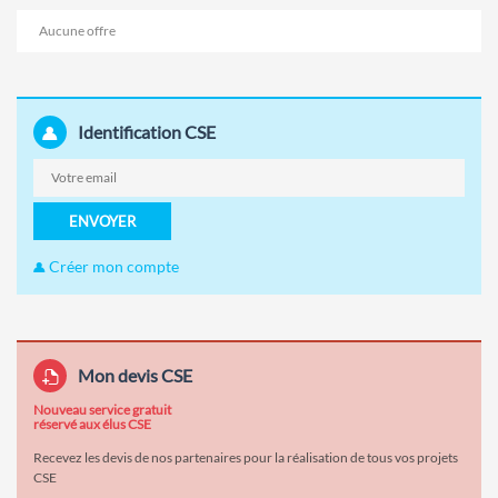
Aucune offre
Identification CSE
ENVOYER
Créer mon compte
Mon devis CSE
Nouveau service gratuit
réservé aux élus CSE
Recevez les devis de nos partenaires pour la réalisation de tous vos projets
CSE