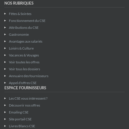
NOS RUBRIQUES
Fêtes & Soirées
Fonctionnement du CSE
Attributions du CSE
Gastronomie
Avantages aux salariés
Loisirs & Culture
Vacances & Voyages
Voir toutes les offres
Voir tous les dossiers
Annuaire des fournisseurs
Appel d'offres CSE
ESPACE FOURNISSEURS
Les CSE vous intéressent ?
Découvrir nos offres
Emailing CSE
Site portail CSE
Livres Blancs CSE