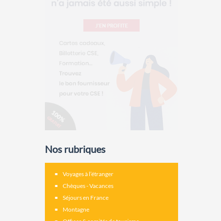
Nos rubriques
Voyages à l’étranger
Chèques - Vacances
Séjours en France
Montagne