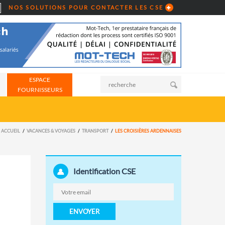
NOS SOLUTIONS POUR CONTACTER LES CSE
ESPACE
FOURNISSEURS
ACCUEIL
VACANCES & VOYAGES
TRANSPORT
LES CROISIÈRES ARDENNAISES
Identification CSE
ENVOYER