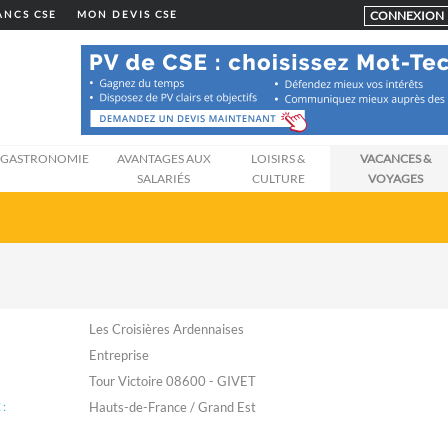
CONNEXION
LANCS CSE
MON DEVIS CSE
GASTRONOMIE
AVANTAGES AUX
LOISIRS &
VACANCES &
SALARIÉS
CULTURE
VOYAGES
Les Croisières Ardennaises
Entreprise
Tour Victoire 08600 - GIVET
:
Hauts-de-France / Grand Est