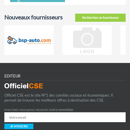
Nouveaux fournisseurs
Rechercher un fournisseur
EDITEUR
Officiel CSE est le site N°1 des comités sociaux et économiques. Il
permet de trouver les meilleurs offres à destination des CSE.
Inscrivez-vous pour recevoir notre newsletter
JE M'INSCRIS