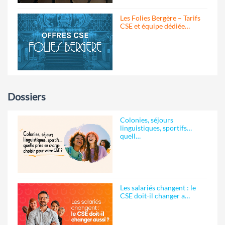
Les Folies Bergère – Tarifs
CSE et équipe dédiée…
Dossiers
Colonies, séjours
linguistiques, sportifs…
quell…
Les salariés changent : le
CSE doit-il changer a…