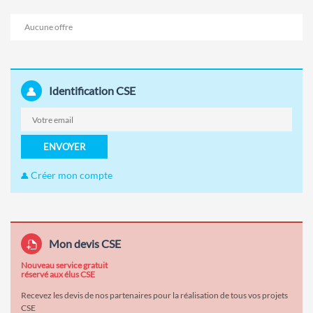
Aucune offre
Identification CSE
ENVOYER
Créer mon compte
Mon devis CSE
Nouveau service gratuit
réservé aux élus CSE
Recevez les devis de nos partenaires pour la réalisation de tous vos projets
CSE