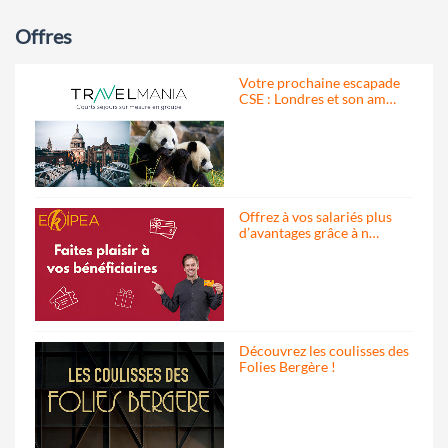
Offres
Votre prochaine escapade
CSE : Londres et son am…
Offrez à vos salariés plus
d’avantages grâce à n…
Découvrez les coulisses des
Folies Bergère !