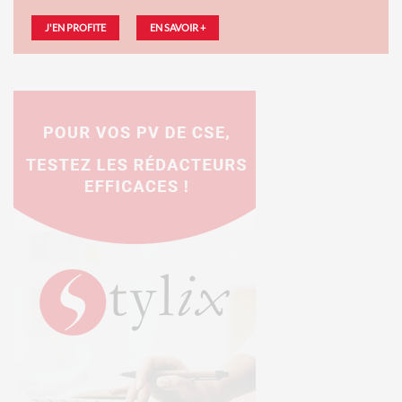
J'EN PROFITE
EN SAVOIR +