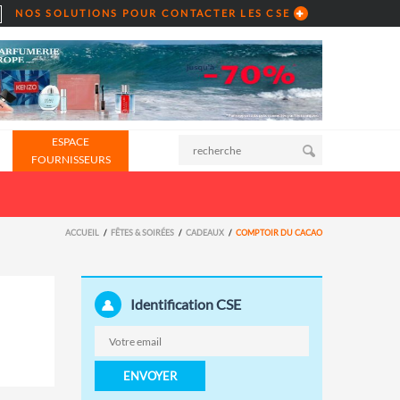
NOS SOLUTIONS POUR CONTACTER LES CSE
ESPACE
FOURNISSEURS
ACCUEIL
FÊTES & SOIRÉES
CADEAUX
COMPTOIR DU CACAO
Identification CSE
ENVOYER