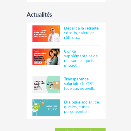
Actualités
Départ à la retraite
: droits, calcul et
rôle du…
Congé
supplémentaire de
naissance : quels
impact…
Transparence
salariale : le CSE
face aux nouvell…
Dialogue social : ce
que les jeunes
perçoivent e…