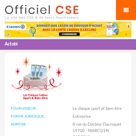
Cookies management panel
Actobi
FOURNISSEUR :
Le chèque sport et bien-être
FORME JURIDIQUE :
Entreprise
ADRESSE :
8 rue du Docteur Ducroquet
59700 - MARCQ EN