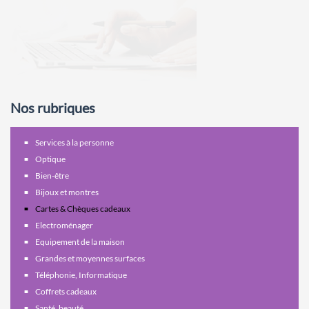
Nos rubriques
Services à la personne
Optique
Bien-être
Bijoux et montres
Cartes & Chèques cadeaux
Electroménager
Equipement de la maison
Grandes et moyennes surfaces
Téléphonie, Informatique
Coffrets cadeaux
Santé, beauté