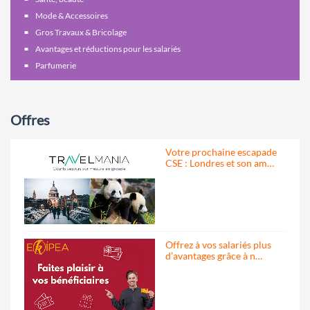
Mode & Accessoires
Gros Travaux & Bricolage
Avantages et réductions pour les salariés
Parfumerie
Offres
Votre prochaine escapade
CSE : Londres et son am…
Offrez à vos salariés plus
d’avantages grâce à n…