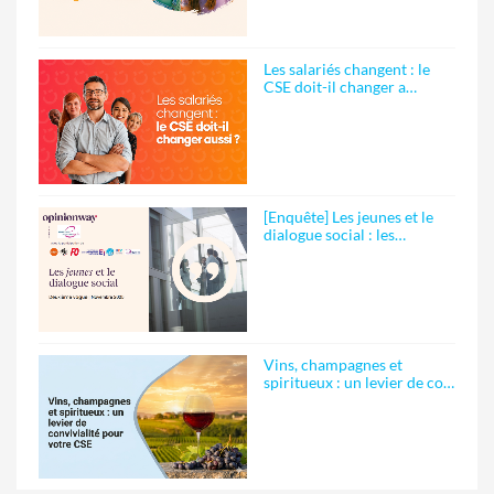
Les salariés changent : le
CSE doit-il changer a…
[Enquête] Les jeunes et le
dialogue social : les…
Vins, champagnes et
spiritueux : un levier de co…