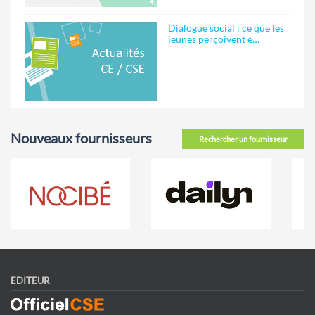
Dialogue social : ce que les
jeunes perçoivent e…
Nouveaux fournisseurs
Rechercher un fournisseur
EDITEUR