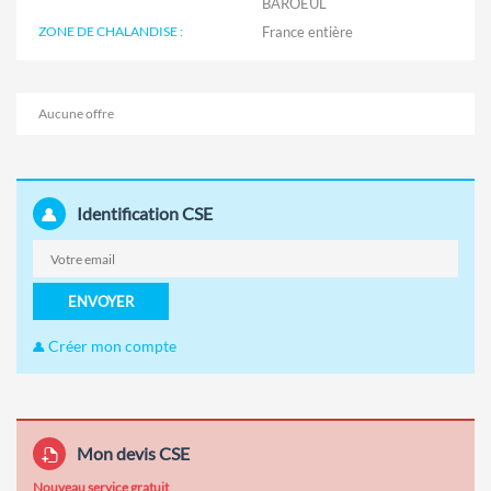
BAROEUL
ZONE DE CHALANDISE :
Aucune offre
Identification CSE
ENVOYER
Créer mon compte
Mon devis CSE
Nouveau service gratuit