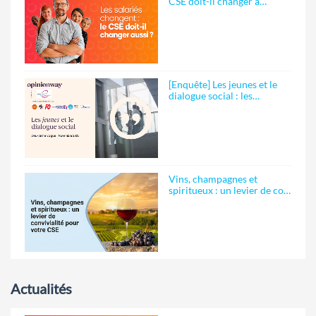
CSE doit-il changer a…
[Enquête] Les jeunes et le
dialogue social : les…
Vins, champagnes et
spiritueux : un levier de co…
Actualités