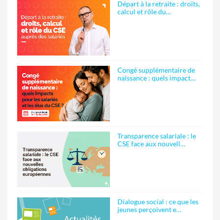
Départ à la retraite : droits,
calcul et rôle du…
Congé supplémentaire de
naissance : quels impact…
Transparence salariale : le
CSE face aux nouvell…
Dialogue social : ce que les
jeunes perçoivent e…