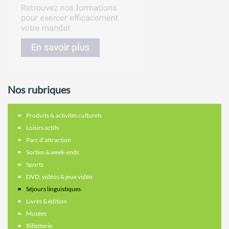
Nos rubriques
Produits & activités culturels
Loisirs actifs
Parc d’attraction
Sorties & week-ends
Sports
DVD, vidéos & jeux vidéo
Séjours linguistiques
Livres & édition
Musées
Billetterie