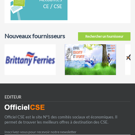
Nouveaux fournisseurs
Rechercher un fournisseur
EDITEUR
Officiel CSE est le site N°1 des comités sociaux et économiques. Il
permet de trouver les meilleurs offres à destination des CSE.
Inscrivez-vous pour recevoir notre newsletter