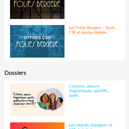
Les Folies Bergère – Tarifs
CSE et équipe dédiée…
Dossiers
Colonies, séjours
linguistiques, sportifs…
quell…
Les salariés changent : le