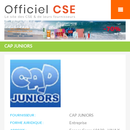
Cookies management panel
CAP JUNIORS
FOURNISSEUR :
CAP JUNIORS
FORME JURIDIQUE :
Entreprise