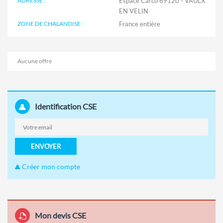
ADRESSE :
Espace Carco 69120 - VAULX
EN VELIN
ZONE DE CHALANDISE :
Aucune offre
Identification CSE
ENVOYER
Créer mon compte
Mon devis CSE