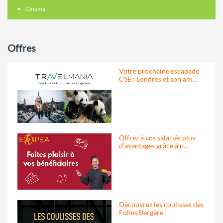
Cinéma
Offres
Votre prochaine escapade
CSE : Londres et son am…
Offrez à vos salariés plus
d’avantages grâce à n…
Découvrez les coulisses des
Folies Bergère !