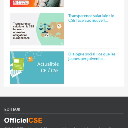
Transparence salariale : le
CSE face aux nouvell…
Dialogue social : ce que les
jeunes perçoivent e…
EDITEUR