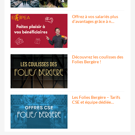
Offrez à vos salariés plus
d’avantages grâce à n…
Découvrez les coulisses des
Folies Bergère !
Les Folies Bergère – Tarifs
CSE et équipe dédiée…