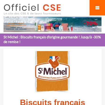
Cookies management panel
St Michel : Biscuits français d’origine gourmande ! Jusqu’à -30%
de remise !
Biscuits français