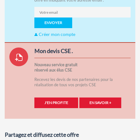
offre en indiquant votre adresse email :
ENVOYER
Créer mon compte
Mon devis CSE .
Nouveau service gratuit
réservé aux élus CSE
Recevez les devis de nos partenaires pour la
réalisation de tous vos projets CSE
J'EN PROFITE
EN SAVOIR +
Partagez et diffusez cette offre