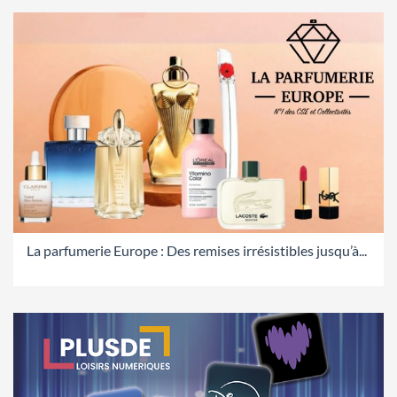
La parfumerie Europe : Des remises irrésistibles jusqu’à...