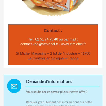
Contact :
Tel :
02 51 74 75 40
ou par mail :
contact.vad@stmichel.fr
-
www.stmichel.fr
St Michel Magasins – 2 bd de l’industrie – 41700
Le Controis en Sologne – France
Demande d'informations
Vous souhaitez en savoir plus sur cette offre ?
Recevez gratuitement des informations sur cette