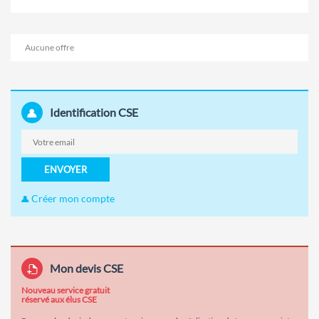
Aucune offre
Identification CSE
ENVOYER
Créer mon compte
Mon devis CSE
Nouveau service gratuit
réservé aux élus CSE