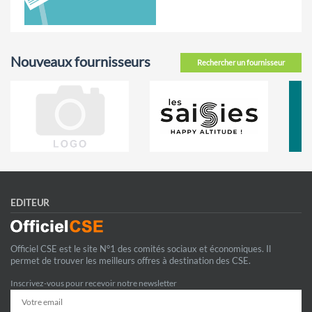
Nouveaux fournisseurs
Rechercher un fournisseur
EDITEUR
Officiel CSE est le site N°1 des comités sociaux et économiques. Il
permet de trouver les meilleurs offres à destination des CSE.
Inscrivez-vous pour recevoir notre newsletter