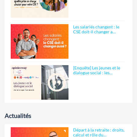
Les salariés changent : le
CSE doit-il changer a…
[Enquête] Les jeunes et le
dialogue social : les…
Actualités
Départ à la retraite : droits,
calcul et rôle du…