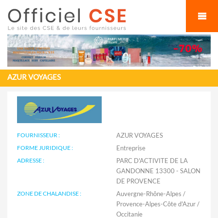
Cookies management panel
AZUR VOYAGES
FOURNISSEUR :
AZUR VOYAGES
FORME JURIDIQUE :
Entreprise
ADRESSE :
PARC D'ACTIVITE DE LA
GANDONNE 13300 - SALON
DE PROVENCE
ZONE DE CHALANDISE :
Auvergne-Rhône-Alpes /
Provence-Alpes-Côte d'Azur /
Occitanie