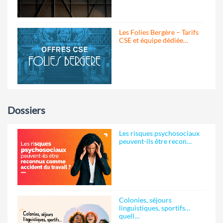
Les Folies Bergère – Tarifs
CSE et équipe dédiée…
Dossiers
Les risques psychosociaux
peuvent-ils être recon…
Colonies, séjours
linguistiques, sportifs…
quell…