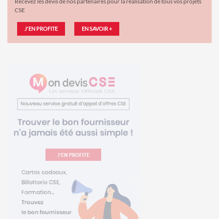
Recevez les devis de nos partenaires pour la réalisation de tous vos projets
CSE
J'EN PROFITE
EN SAVOIR +