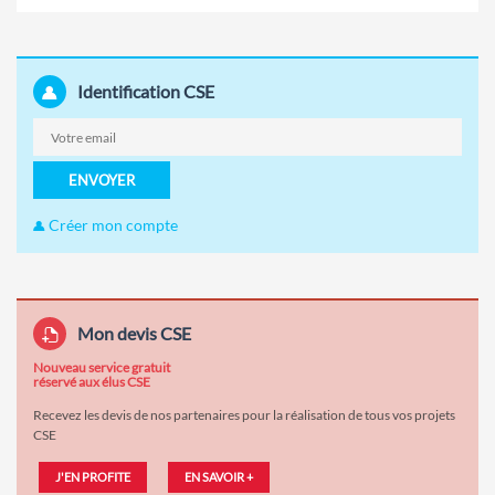
Identification CSE
ENVOYER
Créer mon compte
Mon devis CSE
Nouveau service gratuit
réservé aux élus CSE
Recevez les devis de nos partenaires pour la réalisation de tous vos projets
CSE
J'EN PROFITE
EN SAVOIR +