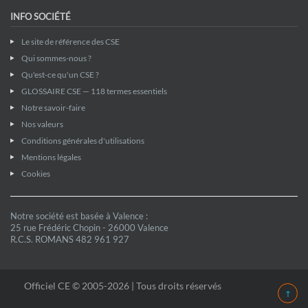
INFO SOCIÉTÉ
Le site de référence des CSE
Qui sommes-nous ?
Qu'est-ce qu'un CSE ?
GLOSSAIRE CSE — 118 termes essentiels
Notre savoir-faire
Nos valeurs
Conditions générales d'utilisations
Mentions légales
Cookies
Notre société est basée à Valence :
25 rue Frédéric Chopin - 26000 Valence
R.C.S. ROMANS 482 961 927
Officiel CE © 2005-2026 | Tous droits réservés