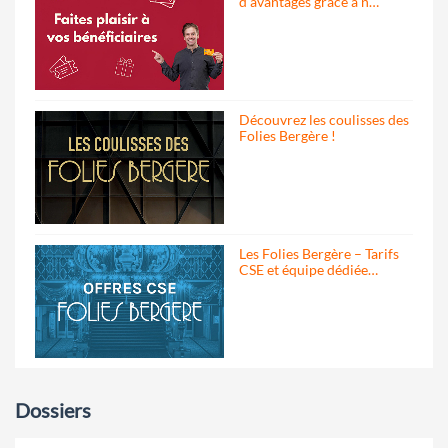
d’avantages grâce à n…
Découvrez les coulisses des
Folies Bergère !
Les Folies Bergère – Tarifs
CSE et équipe dédiée…
Dossiers