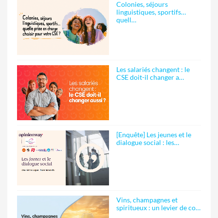
Colonies, séjours
linguistiques, sportifs…
quell…
Les salariés changent : le
CSE doit-il changer a…
[Enquête] Les jeunes et le
dialogue social : les…
Vins, champagnes et
spiritueux : un levier de co…