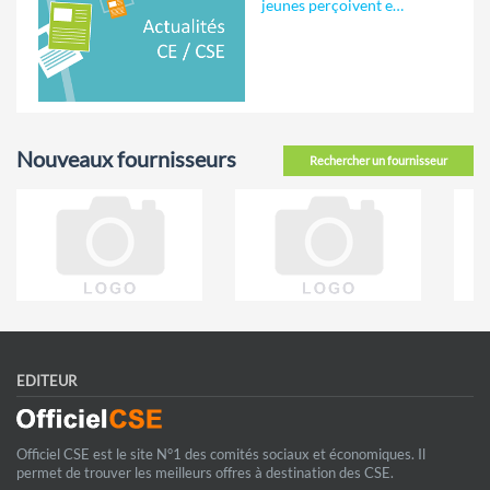
jeunes perçoivent e…
Nouveaux fournisseurs
Rechercher un fournisseur
EDITEUR
Officiel CSE est le site N°1 des comités sociaux et économiques. Il
permet de trouver les meilleurs offres à destination des CSE.