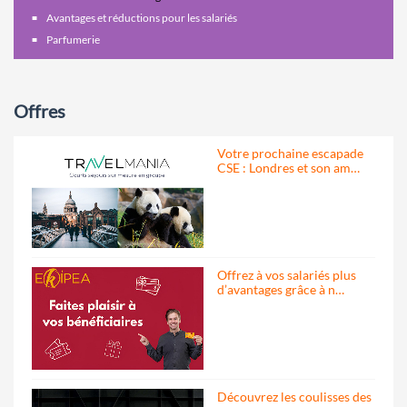
Avantages et réductions pour les salariés
Parfumerie
Offres
Votre prochaine escapade
CSE : Londres et son am…
Offrez à vos salariés plus
d’avantages grâce à n…
Découvrez les coulisses des