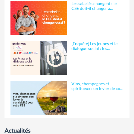
Les salariés changent : le
CSE doit-il changer a…
[Enquête] Les jeunes et le
dialogue social : les…
Vins, champagnes et
spiritueux : un levier de co…
Actualités