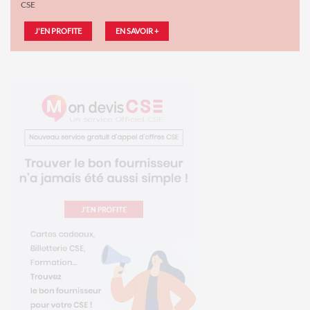
CSE
J'EN PROFITE
EN SAVOIR +