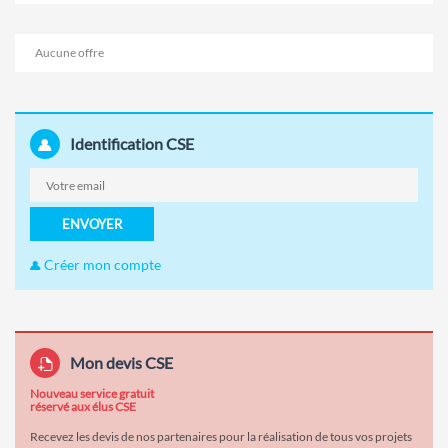
Aucune offre
Identification CSE
ENVOYER
Créer mon compte
Mon devis CSE
Nouveau service gratuit
réservé aux élus CSE
Recevez les devis de nos partenaires pour la réalisation de tous vos projets