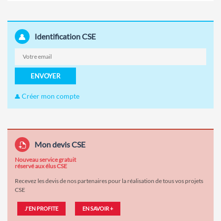
Identification CSE
ENVOYER
Créer mon compte
Mon devis CSE
Nouveau service gratuit
réservé aux élus CSE
Recevez les devis de nos partenaires pour la réalisation de tous vos projets
CSE
J'EN PROFITE
EN SAVOIR +