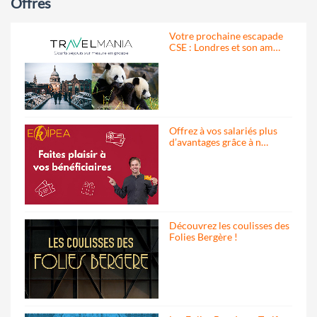
Offres
Votre prochaine escapade
CSE : Londres et son am…
Offrez à vos salariés plus
d’avantages grâce à n…
Découvrez les coulisses des
Folies Bergère !