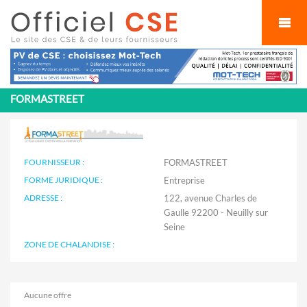
Cookies management panel
FORMASTREET
FOURNISSEUR :
FORMASTREET
FORME JURIDIQUE :
Entreprise
ADRESSE :
122, avenue Charles de
Gaulle 92200 - Neuilly sur
Seine
ZONE DE CHALANDISE :
Aucune offre