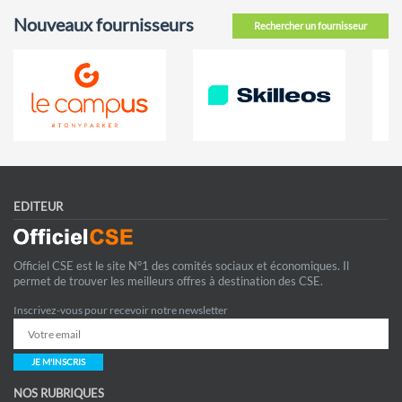
Nouveaux fournisseurs
Rechercher un fournisseur
EDITEUR
Officiel CSE est le site N°1 des comités sociaux et économiques. Il
permet de trouver les meilleurs offres à destination des CSE.
Inscrivez-vous pour recevoir notre newsletter
JE M'INSCRIS
NOS RUBRIQUES