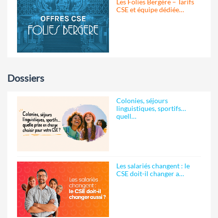
Les Folies Bergère – Tarifs
CSE et équipe dédiée…
Dossiers
Colonies, séjours
linguistiques, sportifs…
quell…
Les salariés changent : le
CSE doit-il changer a…