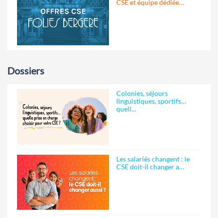
CSE et équipe dédiée…
Dossiers
Colonies, séjours
linguistiques, sportifs…
quell…
Les salariés changent : le
CSE doit-il changer a…