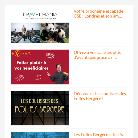
Votre prochaine escapade
CSE : Londres et son am…
Offrez à vos salariés plus
d’avantages grâce à n…
Découvrez les coulisses des
Folies Bergère !
Les Folies Bergère – Tarifs