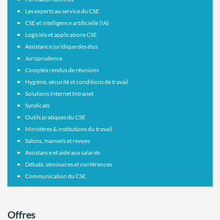
Les experts au service du CSE
CSE et intelligence artificielle (IA)
Logiciels et applications CSE
Assistance juridique des élus
Jurisprudence
Comptes rendus de réunions
Hygiène, sécurité et conditions de travail
Solutions Internet Intranet
Syndicats
Outils pratiques du CSE
Ministères & institutions du travail
Salons, manuels et revues
Assistance et aide aux salariés
Débats, séminaires et conférences
Communication du CSE
Offres