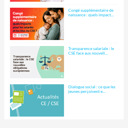
Congé supplémentaire de
naissance : quels impact…
Transparence salariale : le
CSE face aux nouvell…
Dialogue social : ce que les
jeunes perçoivent e…