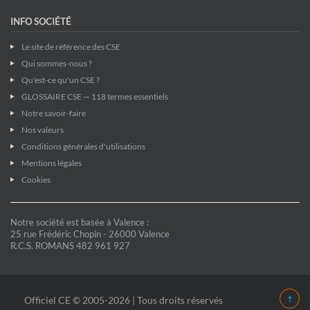
INFO SOCIÉTÉ
Le site de référence des CSE
Qui sommes-nous ?
Qu'est-ce qu'un CSE ?
GLOSSAIRE CSE — 118 termes essentiels
Notre savoir-faire
Nos valeurs
Conditions générales d'utilisations
Mentions légales
Cookies
Notre société est basée à Valence :
25 rue Frédéric Chopin - 26000 Valence
R.C.S. ROMANS 482 961 927
Officiel CE © 2005-2026 | Tous droits réservés