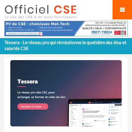
Cookies management panel
Tessera - Le réseau pro qui révolutionne le quotidien des élus et
salariés CSE