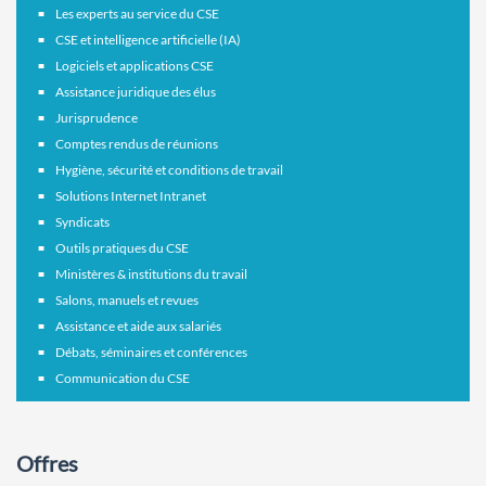
Les experts au service du CSE
CSE et intelligence artificielle (IA)
Logiciels et applications CSE
Assistance juridique des élus
Jurisprudence
Comptes rendus de réunions
Hygiène, sécurité et conditions de travail
Solutions Internet Intranet
Syndicats
Outils pratiques du CSE
Ministères & institutions du travail
Salons, manuels et revues
Assistance et aide aux salariés
Débats, séminaires et conférences
Communication du CSE
Offres