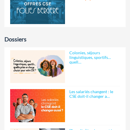
Dossiers
Colonies, séjours
linguistiques, sportifs…
quell…
Les salariés changent : le
CSE doit-il changer a…