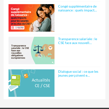
Congé supplémentaire de
naissance : quels impact…
Transparence salariale : le
CSE face aux nouvell…
Dialogue social : ce que les
jeunes perçoivent e…