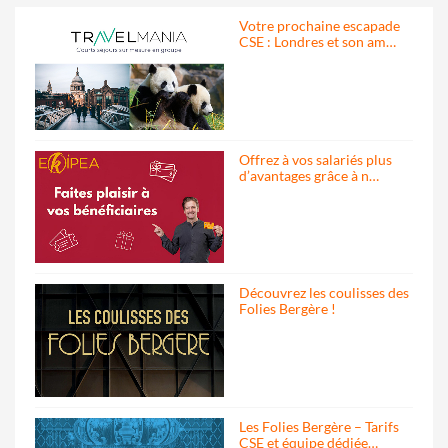
Votre prochaine escapade
CSE : Londres et son am…
Offrez à vos salariés plus
d’avantages grâce à n…
Découvrez les coulisses des
Folies Bergère !
Les Folies Bergère – Tarifs
CSE et équipe dédiée…