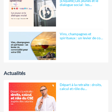
[Enquête] Les jeunes et le
dialogue social : les…
Vins, champagnes et
spiritueux : un levier de co…
Actualités
Départ à la retraite : droits,
calcul et rôle du…