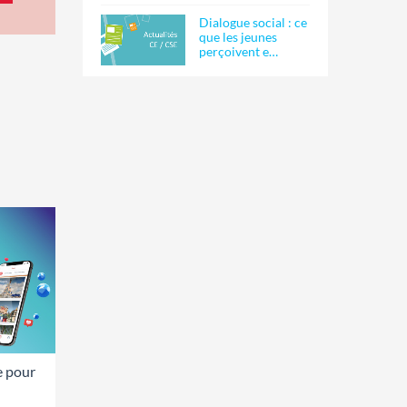
Dialogue social : ce
que les jeunes
perçoivent e…
e pour