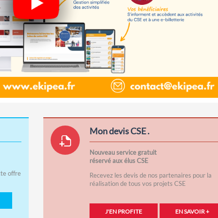
Mon devis CSE .
Nouveau service gratuit
réservé aux élus CSE
te offre
Recevez les devis de nos partenaires pour la
réalisation de tous vos projets CSE
J'EN PROFITE
EN SAVOIR +