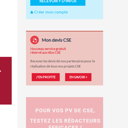
RECEVOIR + D'INFOS
Créer mon compte
Mon devis CSE
Nouveau service gratuit
réservé aux élus CSE
Recevez les devis de nos partenaires pour la
réalisation de tous vos projets CSE
.
J'EN PROFITE
EN SAVOIR +