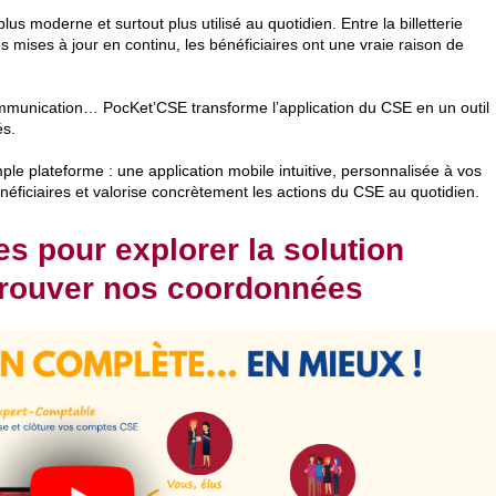
us moderne et surtout plus utilisé au quotidien. Entre la billetterie
es mises à jour en continu, les bénéficiaires ont une vraie raison de
ommunication… PocKet’CSE transforme l’application du CSE en un outil
és.
e plateforme : une application mobile intuitive, personnalisée à vos
néficiaires et valorise concrètement les actions du CSE au quotidien.
s pour explorer la solution
trouver nos coordonnées