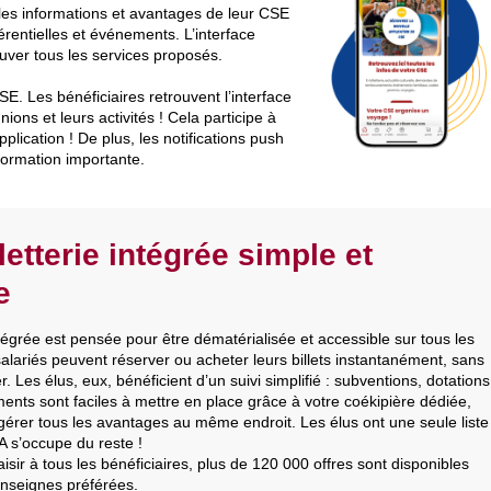
s les informations et avantages de leur CSE
éférentielles et événements. L’interface
ouver tous les services proposés.
E. Les bénéficiaires retrouvent l’interface
nions et leurs activités ! Cela participe à
pplication ! De plus, les notifications push
formation importante.
letterie intégrée simple et
e
tégrée est pensée pour être dématérialisée et accessible sur tous les
alariés peuvent réserver ou acheter leurs billets instantanément, sans
r. Les élus, eux, bénéficient d’un suivi simplifié : subventions, dotations
nts sont faciles à mettre en place grâce à votre coékipière dédiée,
gérer tous les avantages au même endroit. Les élus ont une seule liste
A s’occupe du reste !
laisir à tous les bénéficiaires, plus de 120 000 offres sont disponibles
enseignes préférées.