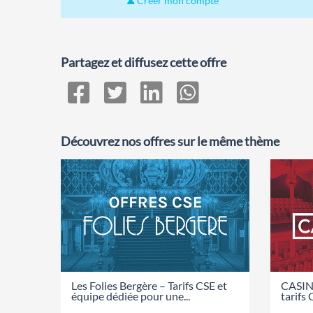
Créer mon compte
Partagez et diffusez cette offre
Découvrez nos offres sur le même thème
Les Folies Bergère – Tarifs CSE et
CASINO
équipe dédiée pour une...
tarifs 