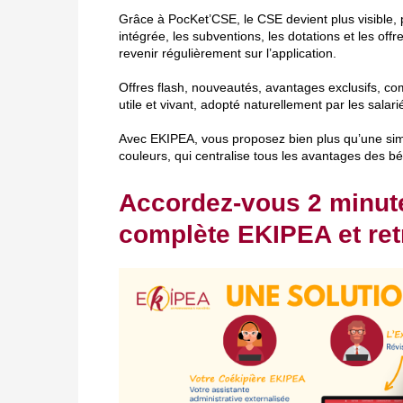
Grâce à PocKet’CSE, le CSE devient plus visible, pl
intégrée, les subventions, les dotations et les offr
revenir régulièrement sur l’application.
Offres flash, nouveautés, avantages exclusifs, c
utile et vivant, adopté naturellement par les salari
Avec EKIPEA, vous proposez bien plus qu’une simpl
couleurs, qui centralise tous les avantages des bé
Accordez-vous 2 minute
complète EKIPEA et re