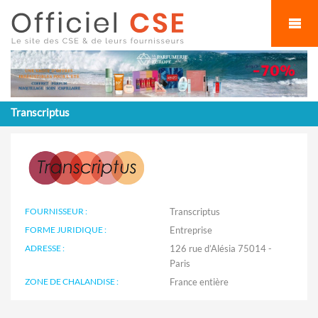
Cookies management panel
Transcriptus
FOURNISSEUR :
Transcriptus
FORME JURIDIQUE :
Entreprise
ADRESSE :
126 rue d’Alésia 75014 -
Paris
ZONE DE CHALANDISE :