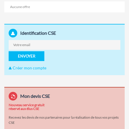
Aucune offre
Identification CSE
ENVOYER
Créer mon compte
Mon devis CSE
Nouveau service gratuit
réservé aux élus CSE
Recevez les devis de nos partenaires pour la réalisation de tous vos projets
CSE