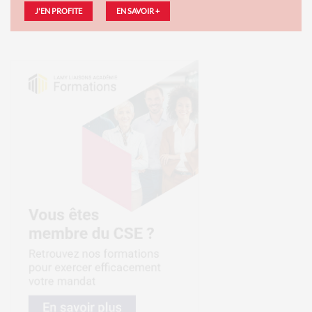
J'EN PROFITE
EN SAVOIR +