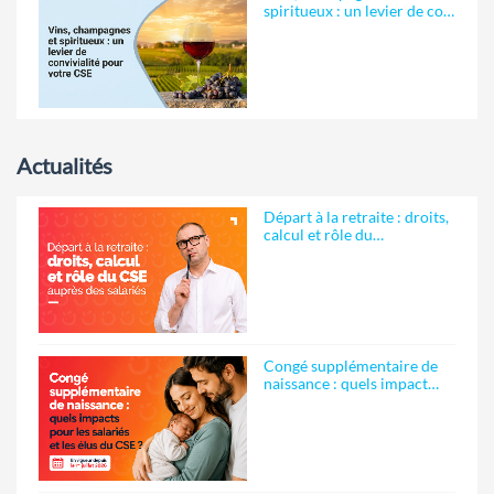
spiritueux : un levier de co…
Actualités
Départ à la retraite : droits,
calcul et rôle du…
Congé supplémentaire de
naissance : quels impact…