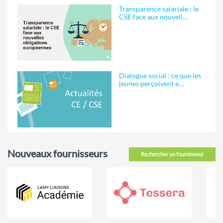
Transparence salariale : le
CSE face aux nouvell…
Dialogue social : ce que les
jeunes perçoivent e…
Nouveaux fournisseurs
Rechercher un fournisseur