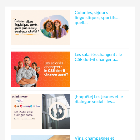
Colonies, séjours
linguistiques, sportifs…
quell…
Les salariés changent : le
CSE doit-il changer a…
[Enquête] Les jeunes et le
dialogue social : les…
Vins, champagnes et