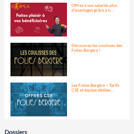
Offrez à vos salariés plus
d’avantages grâce à n…
Découvrez les coulisses des
Folies Bergère !
Les Folies Bergère – Tarifs
CSE et équipe dédiée…
Dossiers