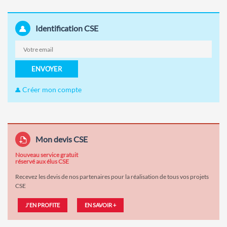
Identification CSE
ENVOYER
Créer mon compte
Mon devis CSE
Nouveau service gratuit
réservé aux élus CSE
Recevez les devis de nos partenaires pour la réalisation de tous vos projets
CSE
J'EN PROFITE
EN SAVOIR +