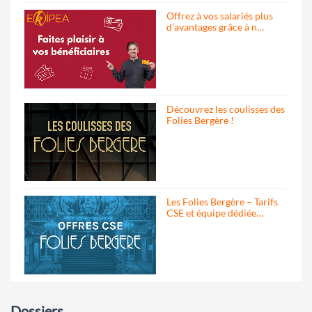
Offrez à vos salariés plus
d’avantages grâce à n…
Découvrez les coulisses des
Folies Bergère !
Les Folies Bergère – Tarifs
CSE et équipe dédiée…
Dossiers