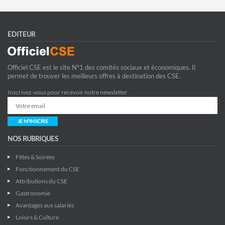
EDITEUR
Officiel CSE est le site N°1 des comités sociaux et économiques. Il
permet de trouver les meilleurs offres à destination des CSE.
Inscrivez-vous pour recevoir notre newsletter
JE M'INSCRIS
NOS RUBRIQUES
Fêtes & Soirées
Fonctionnement du CSE
Attributions du CSE
Gastronomie
Avantages aux salariés
Loisirs & Culture